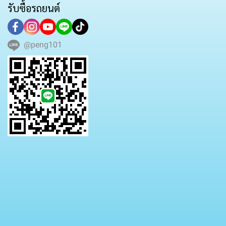
รับซื้อรถยนต์
@peng101