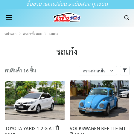
ซื้อขาย แลกเปลี่ยน รถมือสอง ทุกชนิด
หน้าแรก
สินค้าทั้งหมด
รถเก๋ง
รถเก๋ง
พบสินค้า 16 ชิ้น
ความน่าสนใจ
TOYOTA YARIS 1.2 G AT ปี
VOLKSWAGEN BEETLE MT